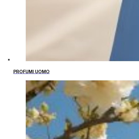
PROFUMI UOMO