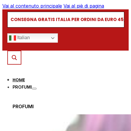
Vai al contenuto principale
Vai al piè di pagina
CONSEGNA GRATIS ITALIA PER ORDINI DA EURO 45,00
Italian
HOME
PROFUMI
PROFUMI