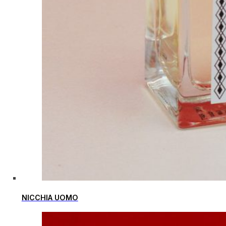
NICCHIA UOMO