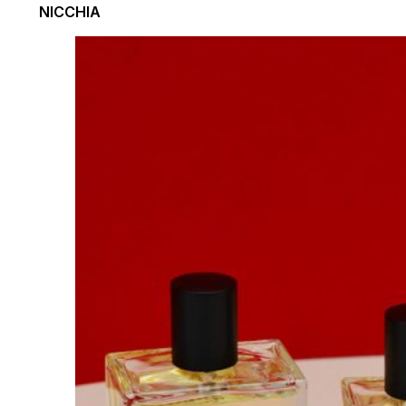
NICCHIA