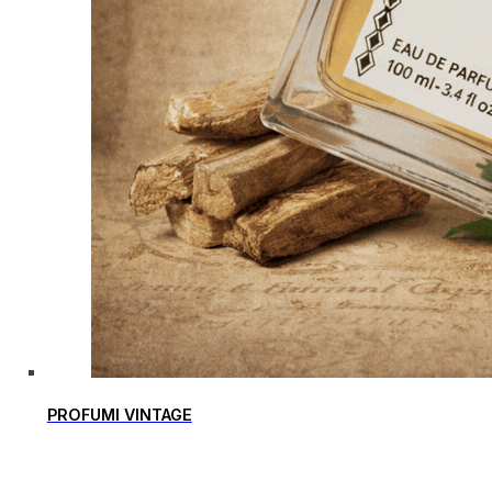
PROFUMI VINTAGE