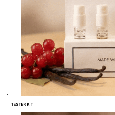
TESTER KIT