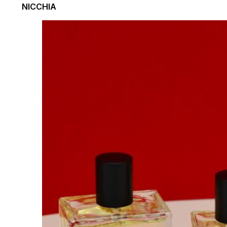
NICCHIA