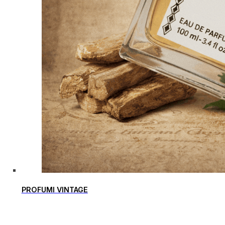
PROFUMI VINTAGE