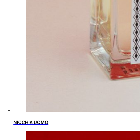
NICCHIA UOMO