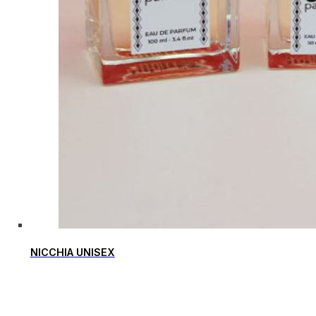
NICCHIA UNISEX