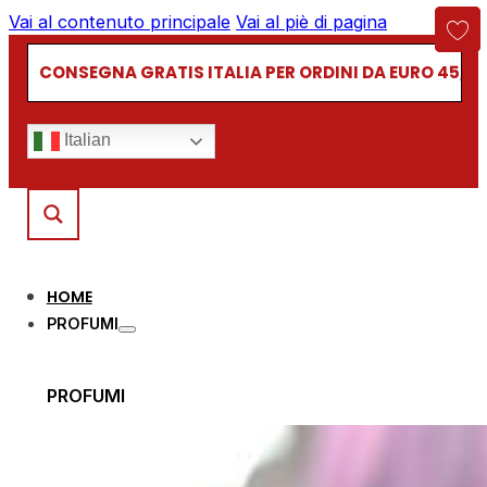
Vai al contenuto principale
Vai al piè di pagina
CONSEGNA GRATIS ITALIA PER ORDINI DA EURO 45,00
Italian
HOME
PROFUMI
PROFUMI