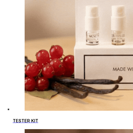
TESTER KIT