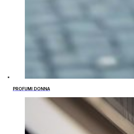
PROFUMI DONNA