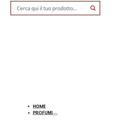
HOME
PROFUMI