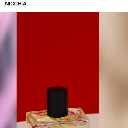
NICCHIA