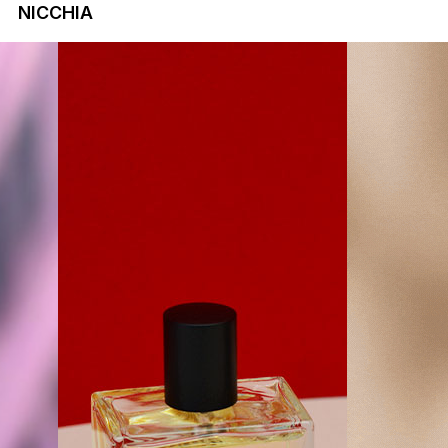
NICCHIA