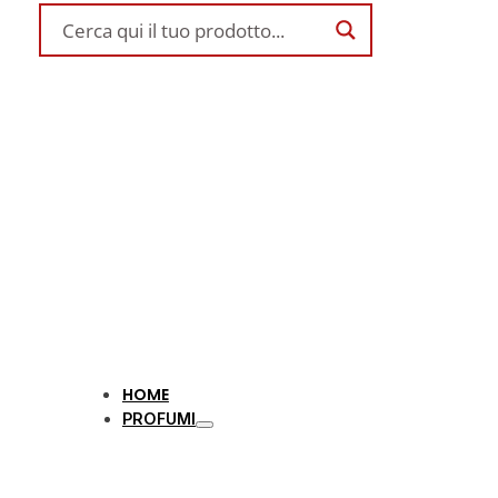
HOME
PROFUMI