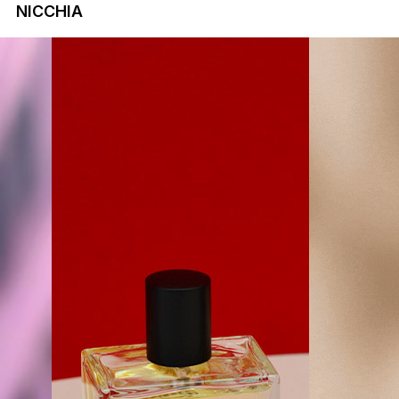
NICCHIA