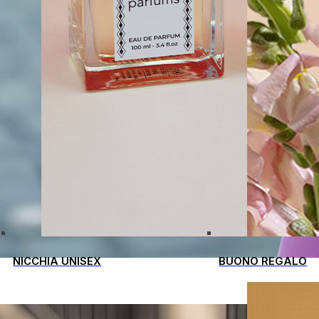
NICCHIA UNISEX
BUONO REGALO