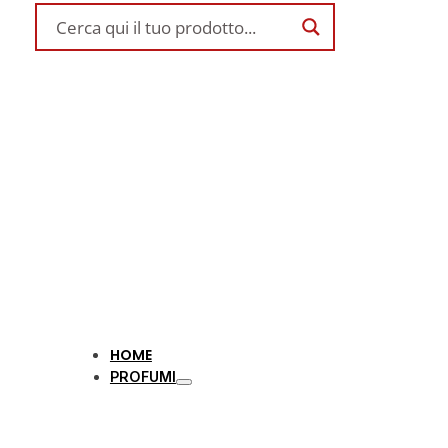
HOME
PROFUMI