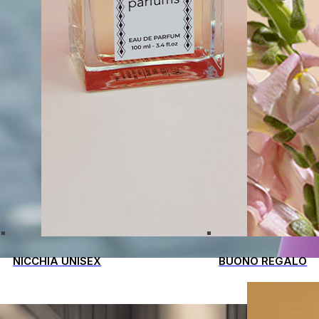
NICCHIA UNISEX
BUONO REGALO