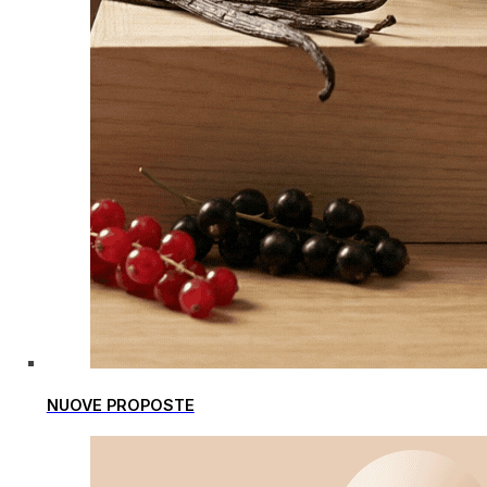
NUOVE PROPOSTE