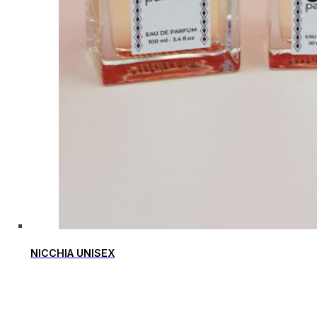
NICCHIA UNISEX