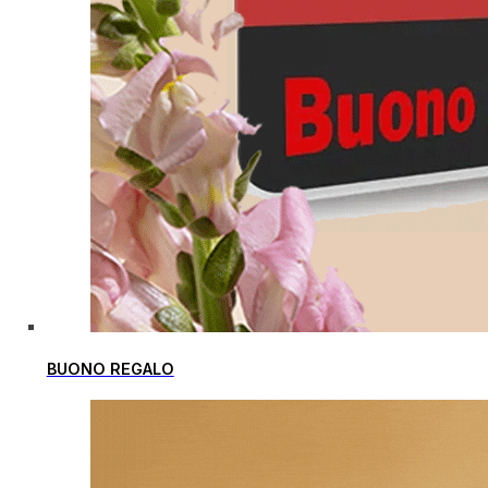
BUONO REGALO