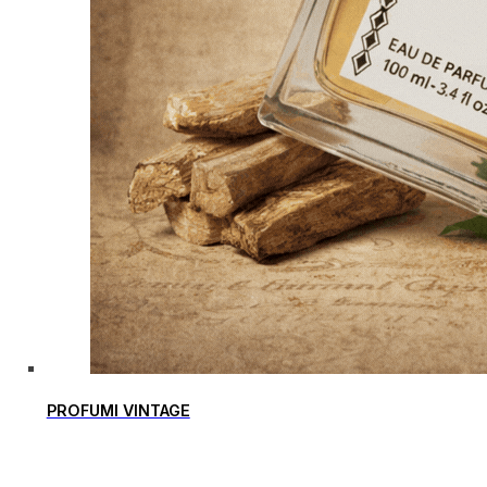
PROFUMI VINTAGE