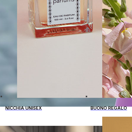
NICCHIA UNISEX
BUONO REGALO