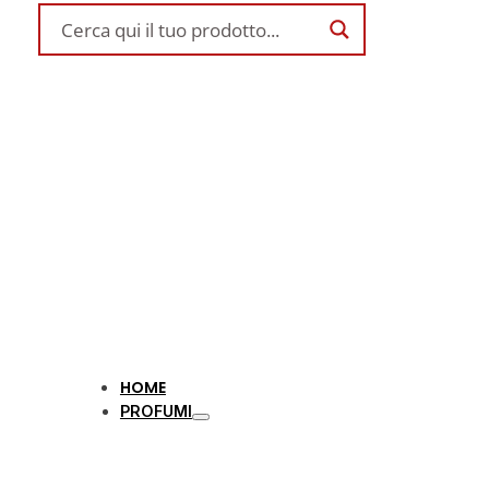
HOME
PROFUMI