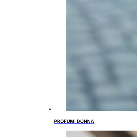
PROFUMI DONNA