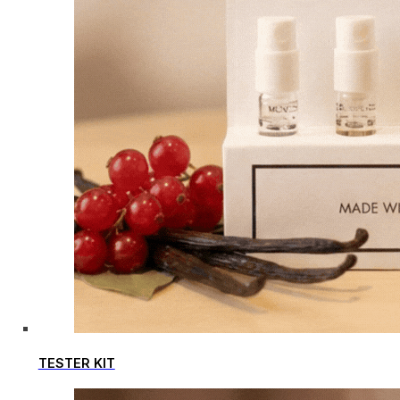
TESTER KIT