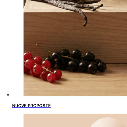
NUOVE PROPOSTE