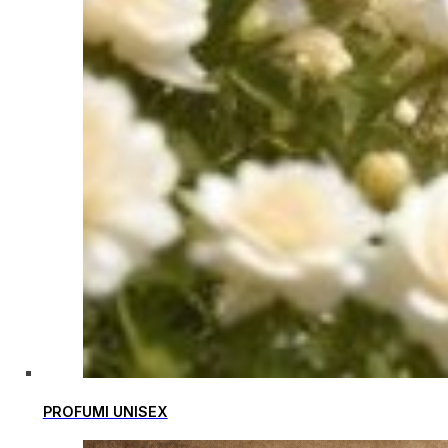
PROFUMI UNISEX