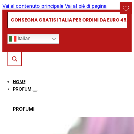
Vai al contenuto principale
Vai al piè di pagina
CONSEGNA GRATIS ITALIA PER ORDINI DA EURO 45,00
Italian
HOME
PROFUMI
PROFUMI