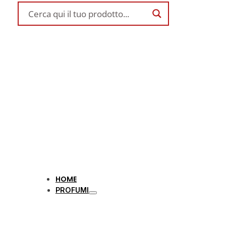
HOME
PROFUMI