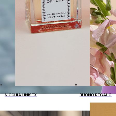
NICCHIA UNISEX
BUONO REGALO