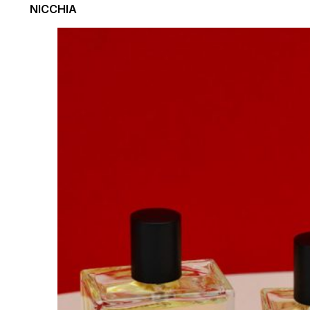
NICCHIA