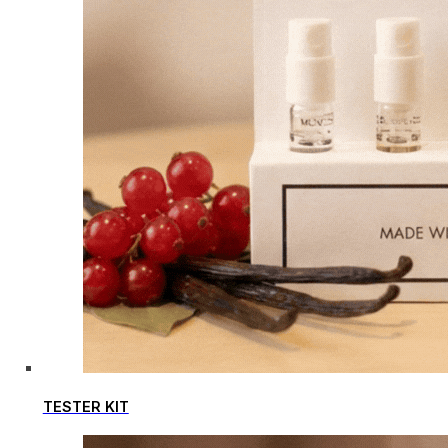
TESTER KIT