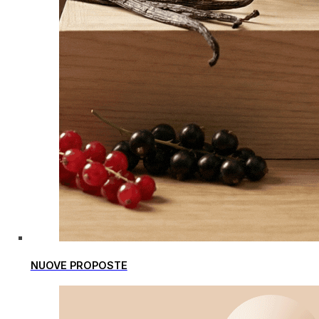
NUOVE PROPOSTE