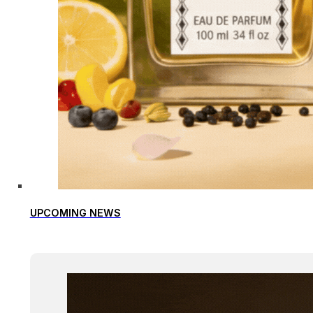
UPCOMING NEWS