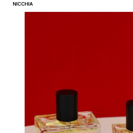
NICCHIA