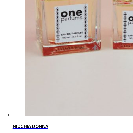
NICCHIA DONNA