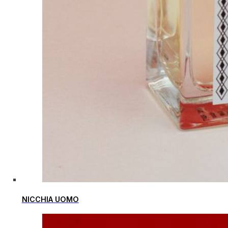
NICCHIA UOMO