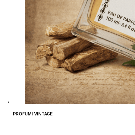
PROFUMI VINTAGE