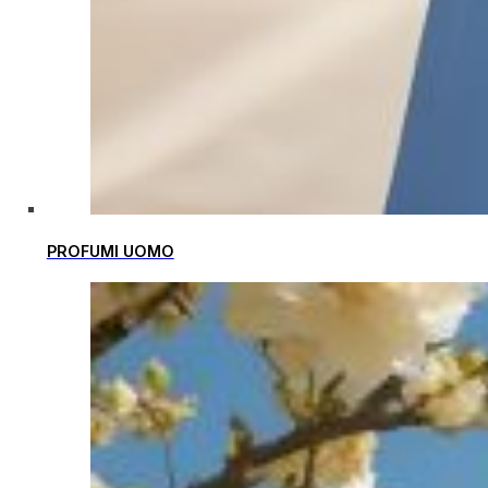
PROFUMI UOMO