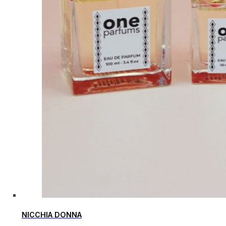
NICCHIA DONNA