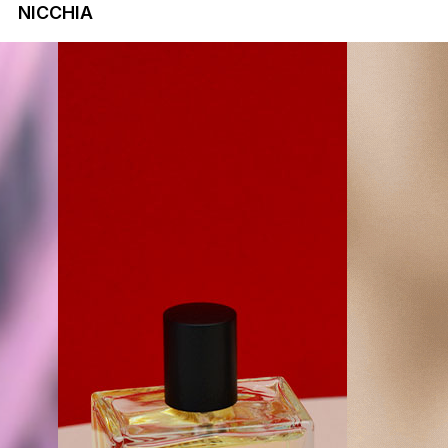
NICCHIA