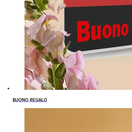
BUONO REGALO