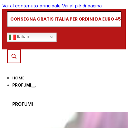
Vai al contenuto principale
Vai al piè di pagina
CONSEGNA GRATIS ITALIA PER ORDINI DA EURO 45,00
Italian
HOME
PROFUMI
PROFUMI