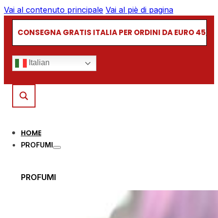
Vai al contenuto principale
Vai al piè di pagina
CONSEGNA GRATIS ITALIA PER ORDINI DA EURO 45,00
Italian
HOME
PROFUMI
PROFUMI