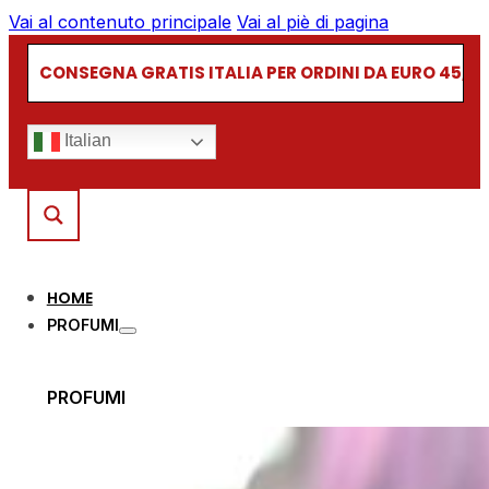
Vai al contenuto principale
Vai al piè di pagina
CONSEGNA GRATIS ITALIA PER ORDINI DA EURO 45,00
Italian
HOME
PROFUMI
PROFUMI