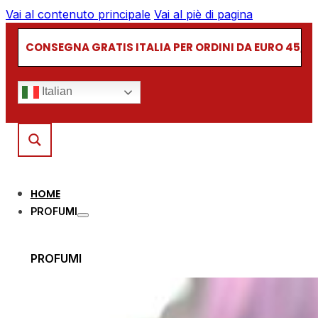
Vai al contenuto principale
Vai al piè di pagina
CONSEGNA GRATIS ITALIA PER ORDINI DA EURO 45,00
Italian
HOME
PROFUMI
PROFUMI